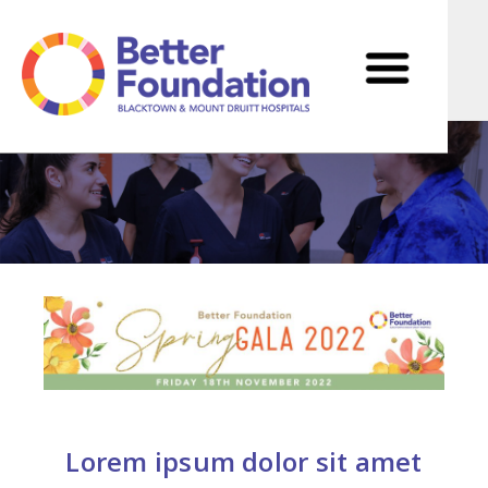
Skip
to
content
Lorem ipsum dolor sit amet